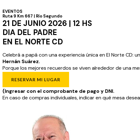
EVENTOS
Ruta 9 Km 667 | Río Segundo
21 DE JUNIO 2026 | 12 HS
DIA DEL PADRE
EN EL NORTE CD
Celebrá a papá con una experiencia única en El Norte CD: un 
Hernán Suárez
.
Porque los mejores recuerdos se viven alrededor de una mes
RESERVAR MI LUGAR
(Ingresar con el comprobante de pago y DNI.
En caso de compras individuales, indicar en qué mesa desea