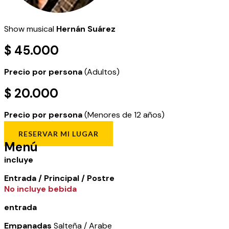
Show musical
Hernán Suárez
$ 45.000
Precio por persona
(Adultos)
$ 20.000
Precio por persona
(Menores de 12 años)
RESERVAR MI LUGAR
Menú
incluye
Entrada / Principal / Postre
No incluye bebida
entrada
Empanadas
Salteña / Arabe