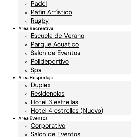
Padel
Consúltenos por Whatsapp | Teléfono
Patín Artístico
351 339-7452
Rugby
Area Recreativa
Escuela de Verano
Parque Acuatico
Salon de Eventos
Polideportivo
Spa
Area Hospedaje
Duplex
Residencias
Hotel 3 estrellas
Hotel 4 estrellas (Nuevo)
Area Eventos
Corporativo
Salon de Eventos