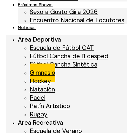
Próximos Shows
Sexo a Gusto Gira 2026
Encuentro Nacional de Locutores
Noticias
Area Deportiva
Escuela de Fútbol CAT
Fútbol Cancha de 11 césped
Fútbol Cancha Sintética
Gimnasio
Hockey
Natación
Padel
Patín Artístico
Rugby
Area Recreativa
Escuela de Verano