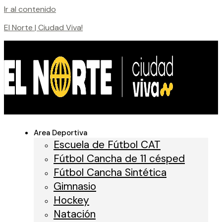
Ir al contenido
El Norte | Ciudad Viva!
Area Deportiva
Escuela de Fútbol CAT
Fútbol Cancha de 11 césped
Fútbol Cancha Sintética
Gimnasio
Hockey
Natación