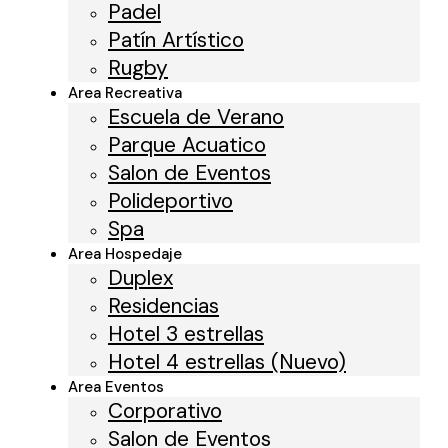
Padel
Patín Artístico
Rugby
Area Recreativa
Escuela de Verano
Parque Acuatico
Salon de Eventos
Polideportivo
Spa
Area Hospedaje
Duplex
Residencias
Hotel 3 estrellas
Hotel 4 estrellas (Nuevo)
Area Eventos
Corporativo
Salon de Eventos