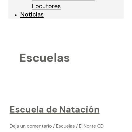
Locutores
Noticias
Escuelas
Escuela de Natación
Deja un comentario
/
Escuelas
/
El Norte CD