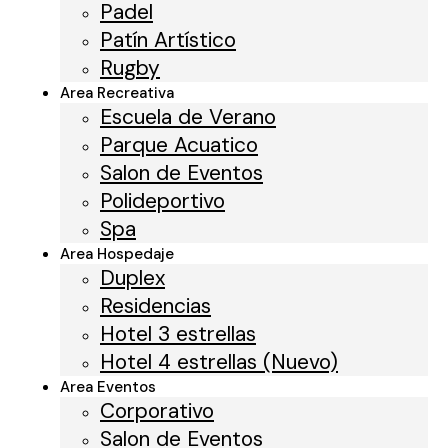
Padel
Patín Artístico
Rugby
Area Recreativa
Escuela de Verano
Parque Acuatico
Salon de Eventos
Polideportivo
Spa
Area Hospedaje
Duplex
Residencias
Hotel 3 estrellas
Hotel 4 estrellas (Nuevo)
←
Entrada anterior
Area Eventos
Entrada siguiente
→
Corporativo
Salon de Eventos